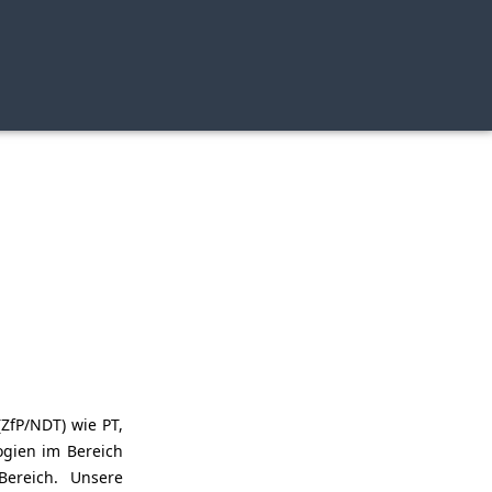
ZfP/NDT) wie PT,
ogien im Bereich
ereich. Unsere