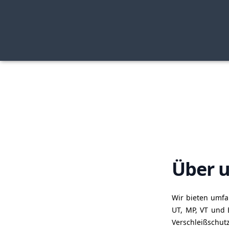
Über 
Wir bieten umfa
UT, MP, VT und 
Verschleißschu