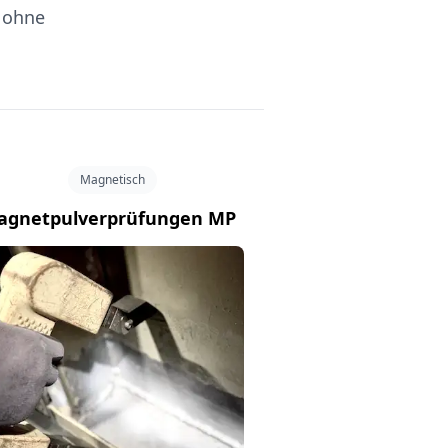
g ohne
Magnetisch
agnetpulverprüfungen MP