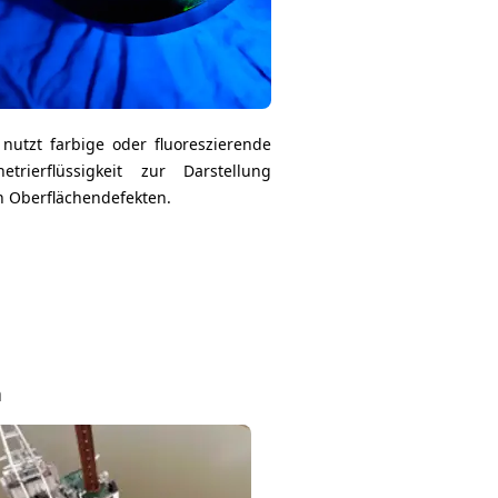
 nutzt farbige oder fluoreszierende
netrierflüssigkeit zur Darstellung
n Oberflächendefekten.
h