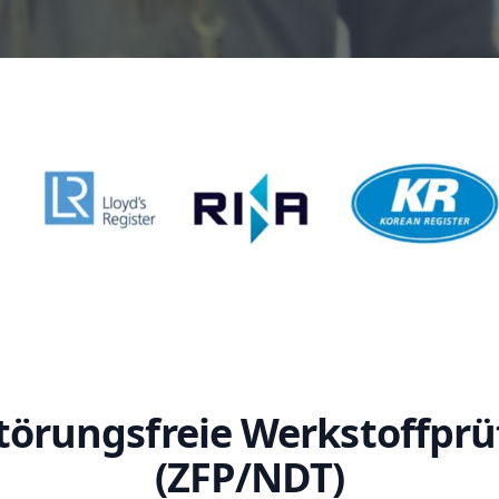
törungsfreie Werkstoffpr
(ZFP/NDT)