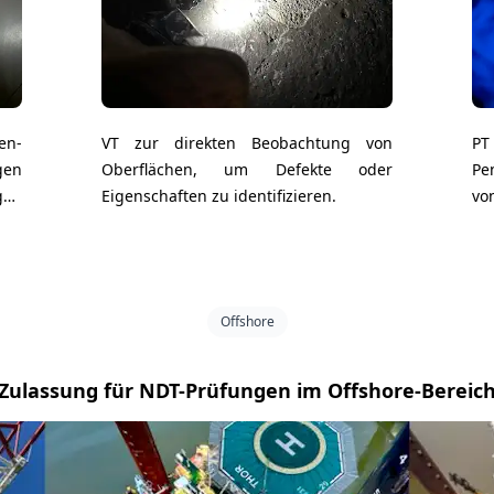
en-
VT zur direkten Beobachtung von
PT
en
Oberflächen, um Defekte oder
Pe
gen
Eigenschaften zu identifizieren.
vo
Offshore
Zulassung für NDT-Prüfungen im Offshore-Bereic