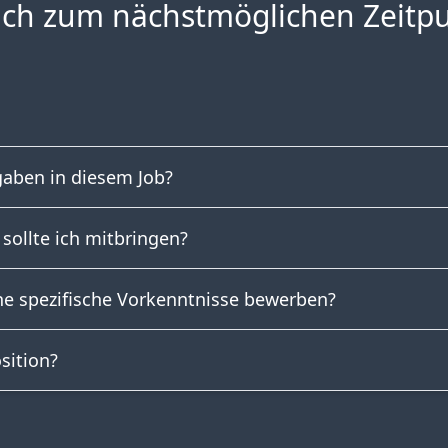
ch zum nächstmöglichen Zeitpun
gaben in diesem Job?
sollte ich mitbringen?
e spezifische Vorkenntnisse bewerben?
sition?