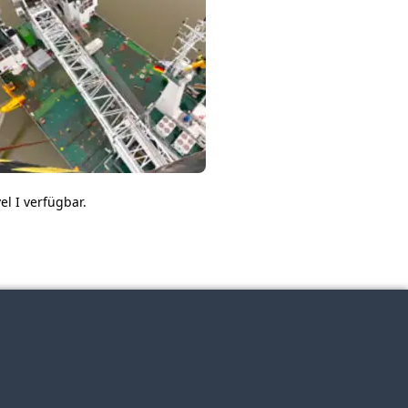
l I verfügbar.