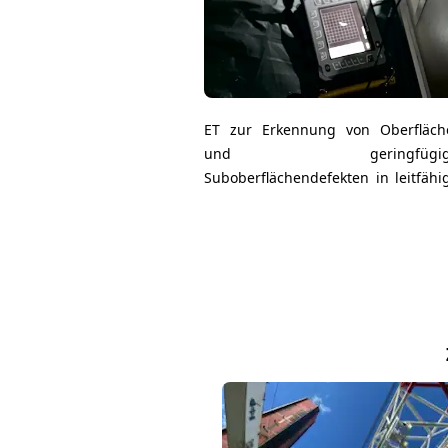
ET zur Erkennung von Oberfläch
und geringfügig
Suboberflächendefekten in leitfähi
Materialien.