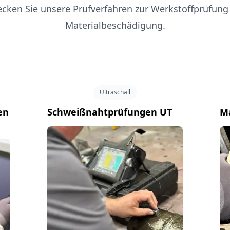
cken Sie unsere Prüfverfahren zur Werkstoffprüfun
Materialbeschädigung.
Ultraschall
en
Schweißnahtprüfungen UT
M