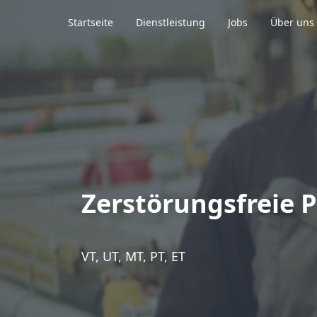
Startseite
Dienstleistung
Jobs
Über uns
Zerstörungsfreie 
VT, UT, MT, PT, ET