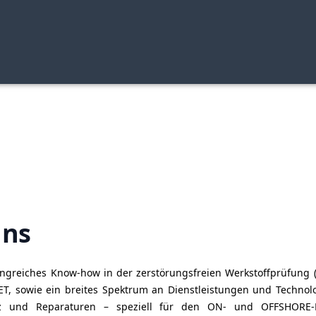
uns
ngreiches Know-how in der zerstörungsfreien Werkstoffprüfung (
ET, sowie ein breites Spektrum an Dienstleistungen und Technol
tz und Reparaturen – speziell für den ON- und OFFSHORE-B