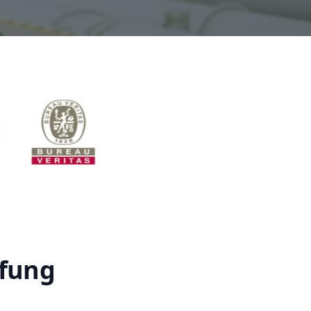
üfung